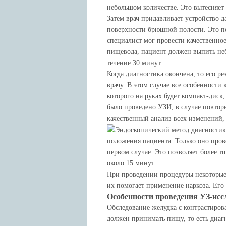
небольшом количестве. Это вытесняет
Затем врач придавливает устройство д
поверхности брюшной полости. Это п
специалист мог провести качественно
пищевода, пациент должен выпить неб
течение 30 минут.
Когда диагностика окончена, то его р
врачу. В этом случае все особенности
которого на руках будет компакт-диск
было проведено УЗИ, в случае повторн
качественный анализ всех изменений,
Эндоскопический метод диагностики
положения пациента. Только оно прово
первом случае. Это позволяет более т
около 15 минут.
При проведении процедуры некоторые
их помогает применение наркоза. Его
Особенности проведения УЗ-исс
Обследование желудка с контрастиров
должен принимать пищу, то есть диаг