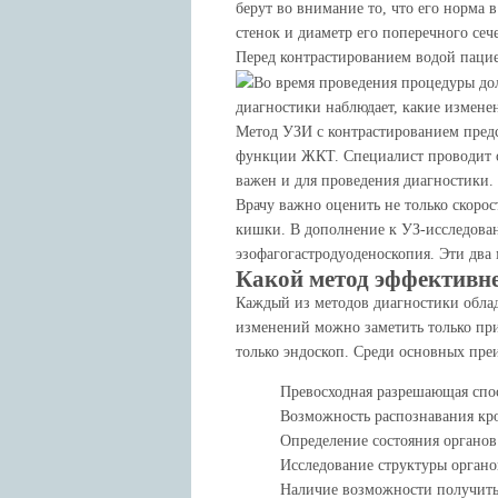
берут во внимание то, что его норма 
стенок и диаметр его поперечного се
Перед контрастированием водой пацие
Во время проведения процедуры дол
диагностики наблюдает, какие измене
Метод УЗИ с контрастированием пред
функции ЖКТ. Специалист проводит о
важен и для проведения диагностики.
Врачу важно оценить не только скоро
кишки. В дополнение к УЗ-исследован
эзофагогастродуоденоскопия. Эти два 
Какой метод эффективне
Каждый из методов диагностики обла
изменений можно заметить только при
только эндоскоп. Среди основных пре
Превосходная разрешающая спо
Возможность распознавания кро
Определение состояния органов 
Исследование структуры органо
Наличие возможности получить