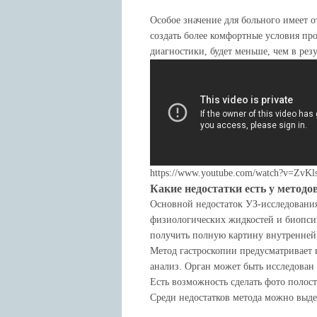
Особое значение для больного имеет о
создать более комфортные условия про
диагностики, будет меньше, чем в рез
https://www.youtube.com/watch?v=ZvKl
Какие недостатки есть у методо
Основной недостаток УЗ-исследования
физиологических жидкостей и биопсии
получить полную картину внутренней 
Метод гастроскопии предусматривает 
анализ. Орган может быть исследова
Есть возможность сделать фото полост
Среди недостатков метода можно выдел