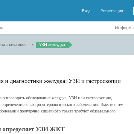
Вход
Регистрация
ца
Информац
ная система
»
УЗИ желудка
я и диагностики желудка: УЗИ и гастроскопии
но проводить обследование желудка, УЗИ или гастроскопию,
определенного гастроэнтерологического заболевания. Вместе с тем,
болеваний желудочно кишечного тракта требуют обязательного
й определяет УЗИ ЖКТ