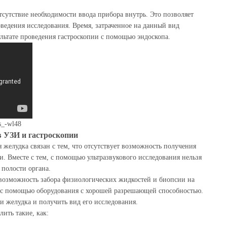
тсутствие необходимости ввода прибора внутрь. Это позволяет
ведения исследования. Время, затраченное на данный вид
ультате проведения гастроскопии с помощью эндоскопа.
s_-wl48
в УЗИ и гастроскопии
 желудка связан с тем, что отсутствует возможность получения
. Вместе с тем, с помощью ультразвукового исследования нельзя
полости органа.
возможность забора физиологических жидкостей и биопсии на
н с помощью оборудования с хорошей разрешающей способностью.
и желудка и получить вид его исследования.
ить такие, как: